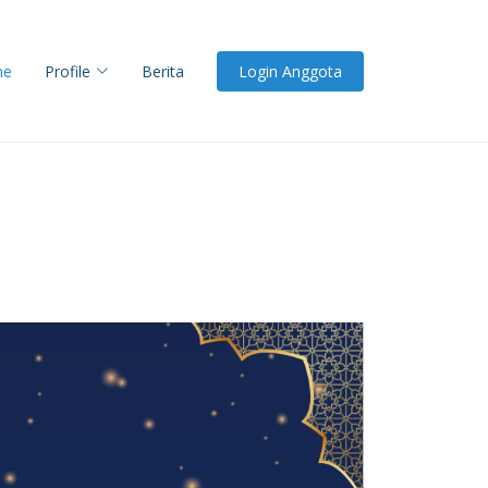
me
Profile
Berita
Login Anggota