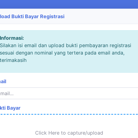
load Bukti Bayar Registrasi
Informasi:
Silakan isi email dan upload bukti pembayaran registrasi
sesuai dengan nominal yang tertera pada email anda,
terimakasih
ail
kti Bayar
Click Here to capture/upload